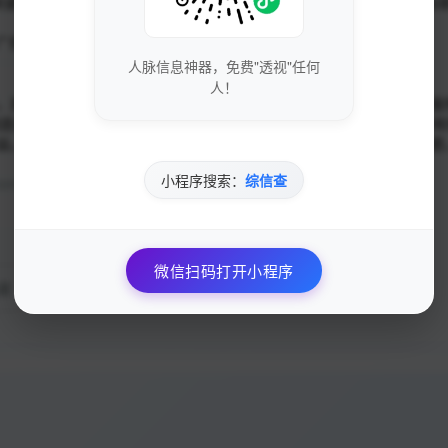
关关键词广告，同时优化官方网站或下载页面的搜索引擎收录，从百度、谷
广告或推荐，实现现有用户群的转化，成本低且转化率相对较高。
人脉信息神器，免费"透视"任何
人！
用，其商业模式清晰地展示了在移动互联网时代，如何通过提供基础免费服
造来实现商业变现。对于用户而言，理解这一模式有助于更理性地选择和
权益。在享受技术带来便利的同时，也应关注个人信息安全与数字版权问题
小程序搜索：
综信查
com
微信扫码打开小程序
藏