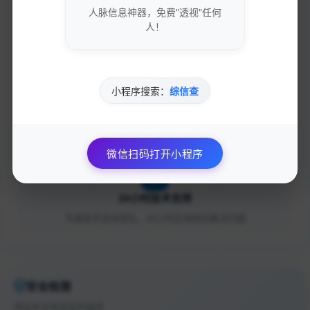
人脉信息神器，免费"透视"任何
新功能优先体验
人！
优先获得新功能测试资格，影响产品发展方向
专业
小程序搜索：
综信查
个性化优化建议
一对一专业咨询服务，针对性解决网站问题
微信扫码打开小程序
全天候
24小时技术支持
专属技术支持团队，24小时在线响应解决问题
安全检测
网站安全状态实时监控