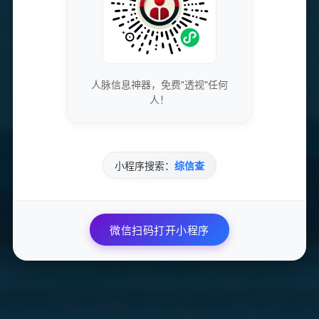
毫无后顾之忧。
阅读进度
0%
人脉信息神器，免费"透视"任何
上一篇
无畏契约辅助外挂-透视自瞄稳定防封多功能版
人！
下一篇
无畏契约外挂无敌透视自瞄，100%稳定防封神级辅助...
小程序搜索：
综信查
点赞
0
评论
0
微信扫码打开小程序
分享
收藏