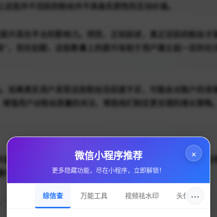
际上这些并不活跃的粉丝并不具备实质性的互动价值。
量来提升其在平台的影响力。然而，正如前述，真正活跃的粉丝才
粉”，但在初期，这些数量上的提升有助于用户建立起一定的社
风险。如果真实用户发现这些粉丝活跃度不足，可能会对账户的信
时，增强用户对粉丝质量的关注，帮助他们制定更合理的增长策略
×
微信小程序推荐
提供显著的收益，但其运作方式潜在的法律与伦理问题同样不可忽
更多隐藏功能，尽在小程序，立即解锁！
赖代刷服务可能导致账号被封禁甚至删除。
···
综信查
万能工具
视频祛水印
头像圈
险，一旦被识别，用户账号可能会面临封禁或删除的惩罚。