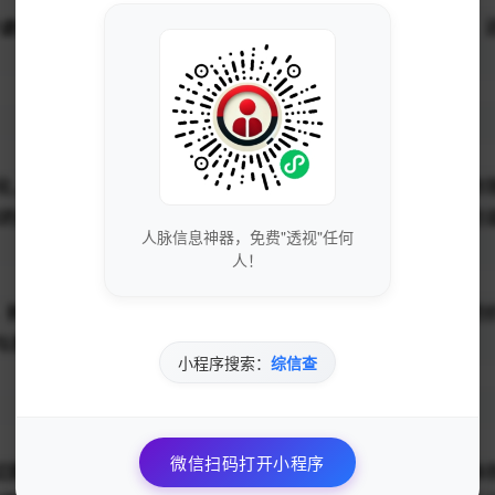
高于虚假的数据。过于依赖代刷服务不仅会影响平台生态的健康，
化，528卡盟等自助代刷平台需不断调整其服务策略，以适应市
的代刷服务有望变得更加智能化和个性化。用户对点赞数量的
人脉信息神器，免费"透视"任何
人！
育，树立健康的社交媒体使用观，逐步将服务焦点转向内容本身的
与真实用户之间的良性互动，推动社交媒体生态的健康发展。
小程序搜索：
综信查
微信扫码打开小程序
通过提供低价点赞和快手僵尸粉服务，满足了用户对提升社交媒体