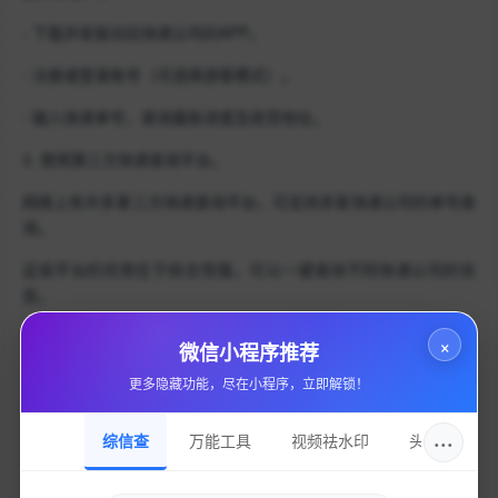
- 下载并安装对应快递公司的APP。
- 注册或登录账号（可选择游客模式）。
- 输入快递单号，查询最新进度及收货地址。
3. 使用第三方快递查询平台。
网络上有许多第三方快递查询平台，可支持多家快递公司的单号查
询。
这些平台的优势在于综合性强，可以一键查询不同快递公司的信
息。
操作步骤：。
×
微信小程序推荐
- 打开第三方快递查询网站（如快递100、快递查询网）。
更多隐藏功能，尽在小程序，立即解锁！
- 输入快递单号，选择对应快递公司。
···
综信查
万能工具
视频祛水印
头像圈
- 点击查询，获取所需信息。