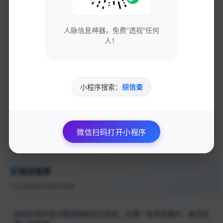
三角洲行动手游辅助使用教程
人脉信息神器，免费"透视"任何
点赞
0
人！
评论
0
分享
小程序搜索：
综信查
收藏
微信扫码打开小程序
相关推荐
为您推荐更多精彩内容
如何利用抖音小程序挂机风口项目，仅需一台手机操作，每月实