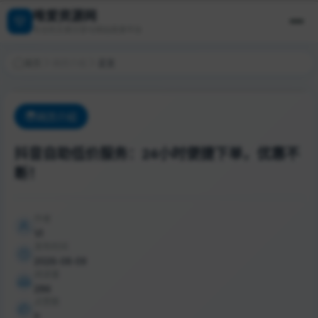
唯爱资源网
专业的文章分享与网站收录平台
首页
网页介绍
正文
网页介绍
抖音自助低价服务：24小时便捷下单，优惠不
断！
作者
VI
发布时间
2026-08-09
阅读量
286
点赞数
0