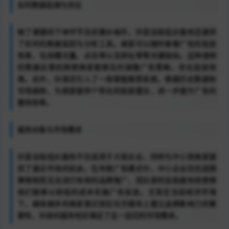
实时数据监测与优化
除了便捷的下单环节及优惠价格外，抖音自助低价服务还提供
了实时的数据监控与分析工具。商家可以随时查看广告的投放
效果，包括曝光量、点击率以及转化率等关键指标。这种透明
的数据反馈机制使商家能够及时调整广告策略，优化投放效
果。此外，抖音还引入了一些智能推荐系统，根据历史数据和
市场趋势，为商家提供个性化的投放建议，进一步提升广告的
整体效率。
服务对象与市场需求
抖音自助低价服务不仅适用于大型企业，同样为中小型商家提
供了接近市场的机会。在传统广告模式中，中小企业往往因预
算限制而无法进行有效的品牌推广，而抖音的自助服务则使得
他们能够以较低的成本实施广告投放。尤其在当前经济环境
下，越来越多的商家意识到在社交媒体上建立品牌影响力的重
要性，抖音的服务恰好满足了这一迫切的市场需求。