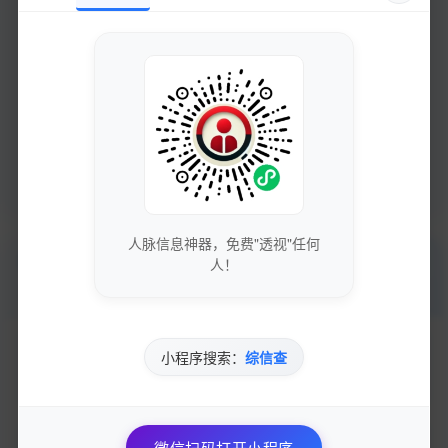
评论
0
分享
收藏
人脉信息神器，免费"透视"任何
相关推荐
人！
为您推荐更多精彩内容
快手逆袭！1元瞬间收获1000粉丝，点赞狂潮来袭，轻松买赞
小程序搜索：
综信查
粉，全网最低...
10-26
345
全天候秒刷！超低价橙光人气神器，快手全网代刷狂潮来袭！
微信扫码打开小程序