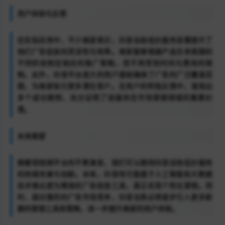
用户体验与反馈
在实际应用中，不少商家表示，抖音自助低价服务显著提升了
他们广告投放的灵活性与效率。商家能够根据产品生命周期的
不同阶段制定相应的推广策略，而不再受到时间与费用的限
制。此外，抖音平台庞大的用户基础确保了广告的广泛覆盖范
围，为商家吸引更多潜在客户。在用户的积极反馈中，涌现出
多个成功案例，充分证明了该服务在市场营销领域的重要价
值。
未来展望
随着短视频平台的不断演变，我们可以期待抖音自助低价服务
的持续完善与创新。未来，抖音有可能基于人工智能和大数据
技术推出更为精准的广告投放工具，真正实现个性化营销。同
时，面对激烈的广告市场竞争，抖音也势必将逐步引入更多新
颖的营销工具和策略，进一步提升商家的用户体验。