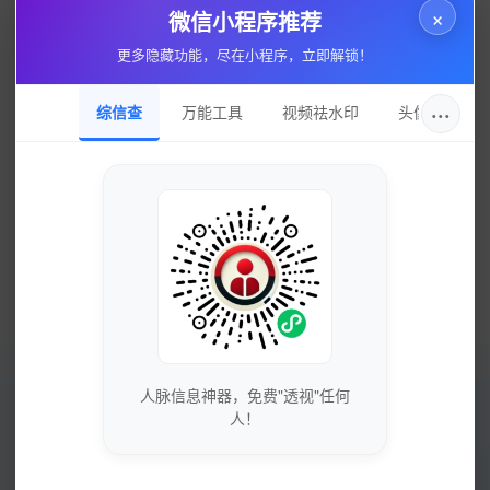
×
微信小程序推荐
所属分类
影音影视
更多隐藏功能，尽在小程序，立即解锁！
···
综信查
万能工具
视频祛水印
头像圈
收录日期
2024-11-01
持有邮箱
获取失败
域名注册
获取失败
人脉信息神器，免费"透视"任何
人！